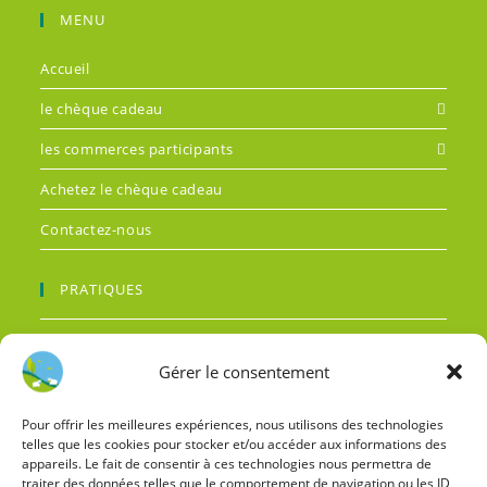
MENU
Accueil
le chèque cadeau
les commerces participants
Achetez le chèque cadeau
Contactez-nous
PRATIQUES
Conditions générales de vente
Gérer le consentement
Mentions légales
Connexion
Pour offrir les meilleures expériences, nous utilisons des technologies
telles que les cookies pour stocker et/ou accéder aux informations des
appareils. Le fait de consentir à ces technologies nous permettra de
INFOS DE CONTACT
traiter des données telles que le comportement de navigation ou les ID